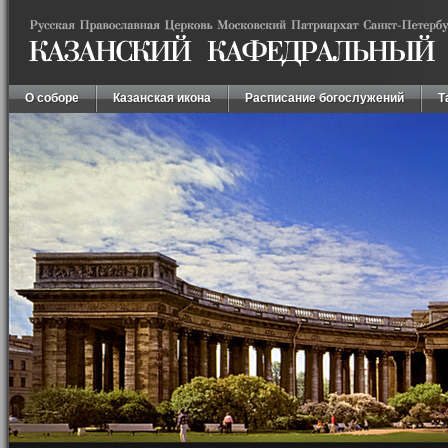
О соборе
Казанская икона
Расписание богослужений
Т