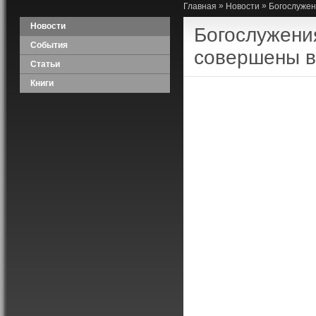
»
»
Главная
Новости
Богослужен
Новости
Богослужени
События
совершены в
Статьи
Книги