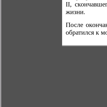
II,
скончавшег
жизни.
После оконча
обратился к м