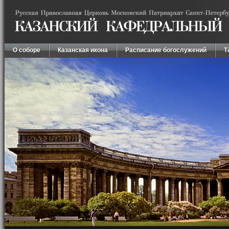
О соборе
Казанская икона
Расписание богослужений
Т