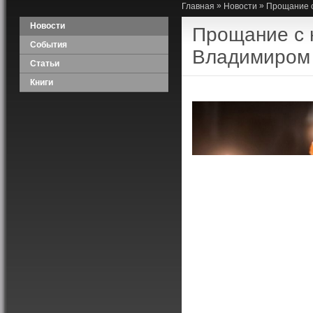
»
»
Главная
Новости
Прощание 
Новости
Прощание с 
События
Владимиром
Статьи
Книги