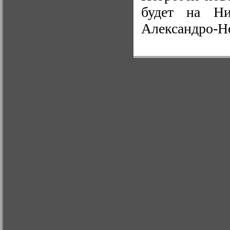
будет на Ни
Александро-Н