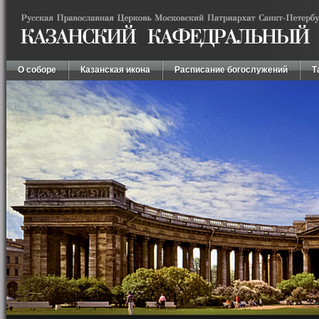
О соборе
Казанская икона
Расписание богослужений
Т