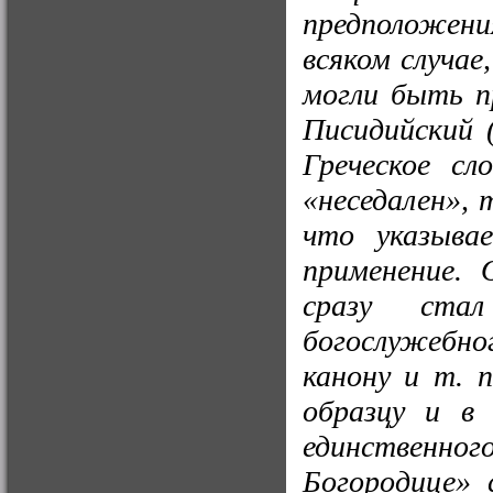
предположения
всяком случае
могли быть пр
Писидийский (
Греческое сл
«неседален», 
что указывае
применение. 
сразу стал
богослужебно
канону и т. п
образцу и в 
единственног
Богородице» 