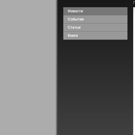
Новости
События
Статьи
Книги