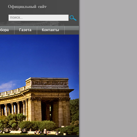
обора
Газета
Контакты