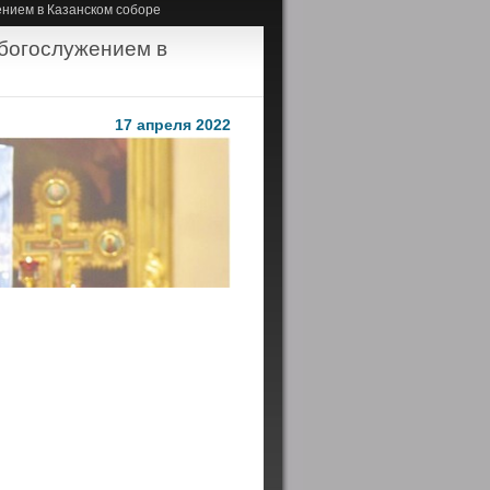
нием в Казанском соборе
богослужением в
17 апреля 2022