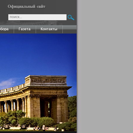
обора
Газета
Контакты