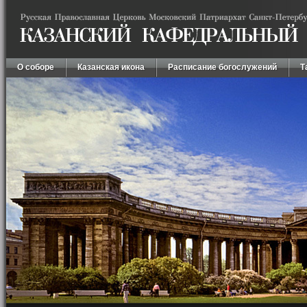
О соборе
Казанская икона
Расписание богослужений
Т