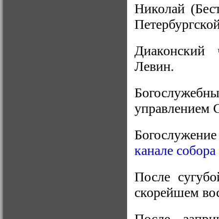
Николай (Бес
Петербургско
Диаконский 
Левин.
Богослужебны
управлением 
Богослужени
канале собора
После сугубо
скорейшем во
После запри