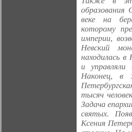
Также в эт
образования 
веке на бер
которому пре
империи, воз
Невский мо
находилась в
и управляли 
Наконец, в 
Петербургская
тысяч челове
Задача епархи
святых. Поя
Ксения Петерб