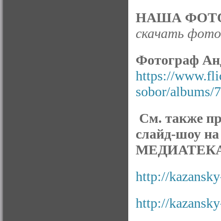
НАША ФОТО
скачать фото 
Фотограф Ан
https://www.fl
sobor/albums/
См. также п
слайд-шоу на
МЕДИАТЕКА
http://kazansky
http://kazansky