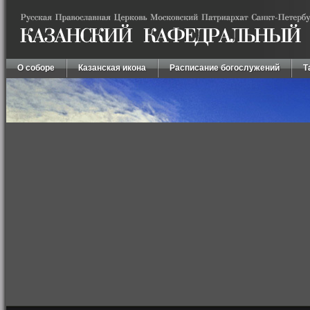
О соборе
Казанская икона
Расписание богослужений
Т