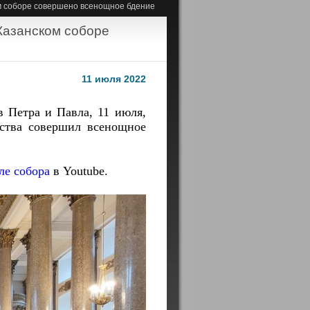
ом соборе совершено всенощное бдение
 Казанском соборе
11 июля 2022
 Петра и Павла, 11 июля,
ства совершил всенощное
ле собора
в Youtube.