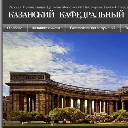
О соборе
Казанская икона
Расписание богослужений
Т