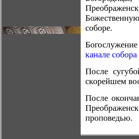
Преображенск
Божественную
соборе.
Богослужени
канале собора
После сугубо
скорейшем во
После оконча
Преображен
проповедью.