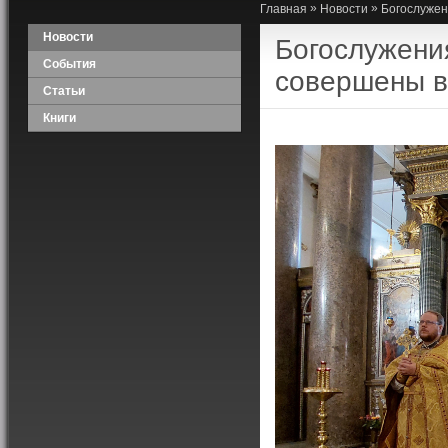
»
»
Главная
Новости
Богослужен
Новости
Богослужени
События
совершены в
Статьи
Книги