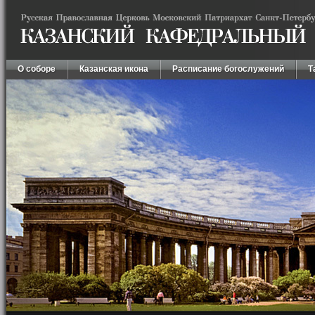
О соборе
Казанская икона
Расписание богослужений
Т