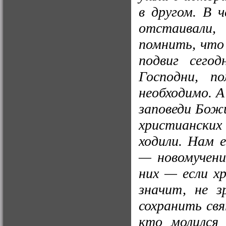
в другом. В 
отстаивали,
помнить, что
подвиг сего
Господни, п
необходимо. 
заповеди Бож
христианских
ходили. Нам 
— новомучени
них — если х
значит, не 
сохранить свя
кто молился 