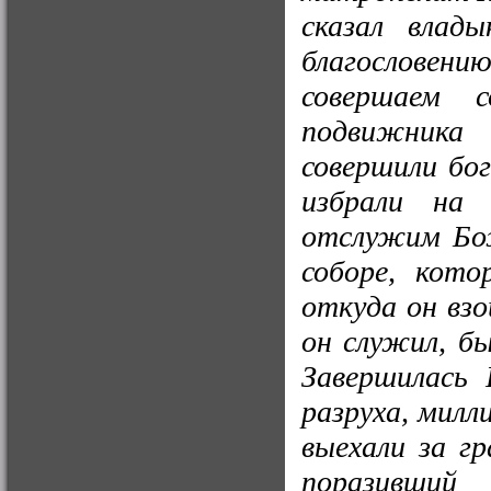
сказал влад
благословени
совершаем с
подвижника
совершили бог
избрали на 
отслужим Бож
соборе, кото
откуда он взо
он служил, б
Завершилась 
разруха, мил
выехали за гр
поразивший