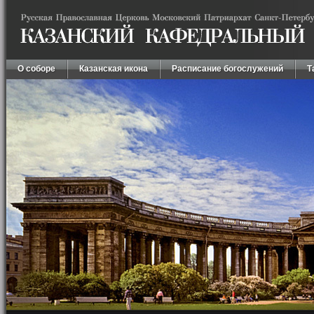
О соборе
Казанская икона
Расписание богослужений
Т