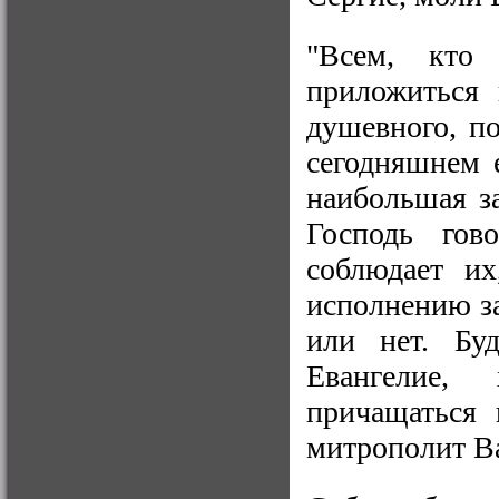
"Всем, кто
приложиться
душевного, п
сегодняшнем 
наибольшая з
Господь гов
соблюдает их
исполнению з
или нет. Буд
Евангелие,
причащаться 
митрополит В