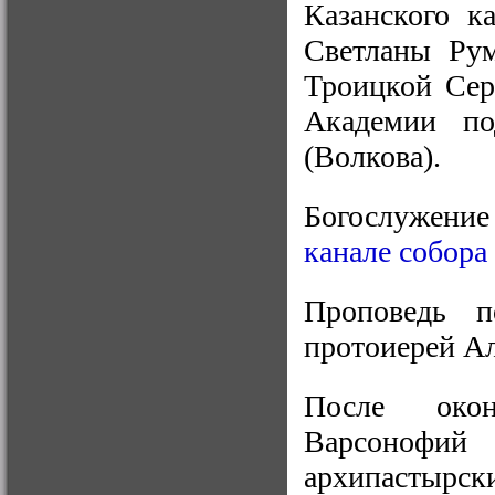
Казанского к
Светланы Рум
Троицкой Сер
Академии по
(Волкова).
Богослужени
канале собора
Проповедь п
протоиерей А
После окон
Варсонофи
архипастырск