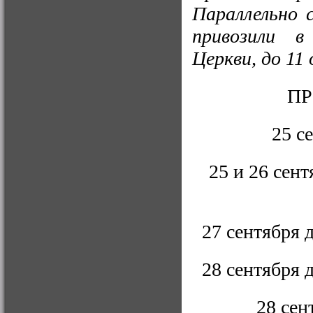
Параллельно 
привозили в
Церкви, до 11
ПР
25 с
25 и 26 сен
27 сентября 
28 сентября 
28 сен