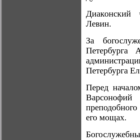
Диаконский 
Левин.
За богослуж
Петербурга А
администра
Петербурга Е
Перед начало
Варсонофий 
преподобного
его мощах.
Богослужеб