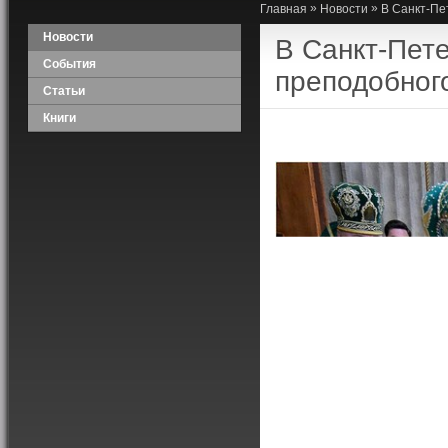
»
»
Главная
Новости
В Санкт-Пе
Новости
В Санкт-Пет
События
преподобног
Статьи
Книги