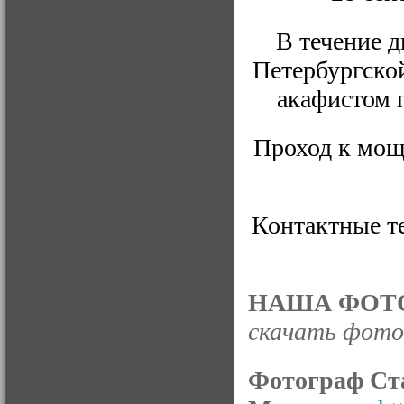
В течение 
Петербургско
акафистом 
Проход к мощ
Контактные те
НАША ФОТО
скачать фото 
Фотограф Ст