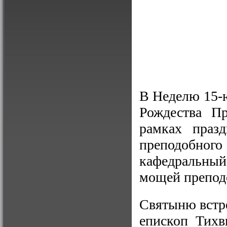
В Неделю 15-ю
Рождества Пр
рамках празд
преподобног
кафедральный 
мощей препод
Святыню встр
епископ Тихв