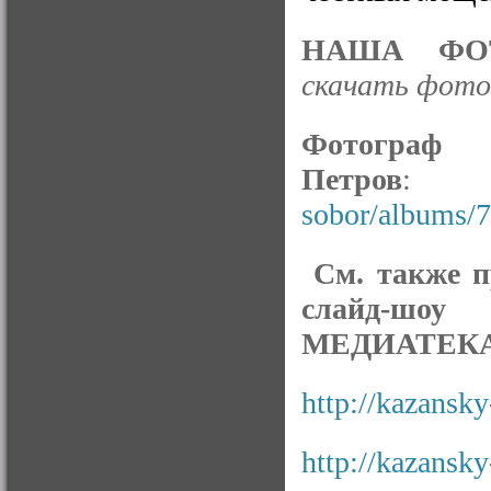
НАША ФОТ
скачать фото 
Фото
Петров
sobor/albums/
См. также п
слайд-шоу
МЕДИАТЕКА
http://kazansky
http://kazansky