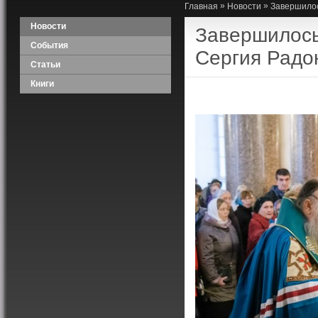
»
»
Главная
Новости
Завершилос
Новости
Завершилось
События
Сергия Радо
Статьи
Книги