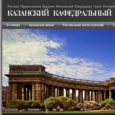
О соборе
Казанская икона
Расписание богослужений
Т