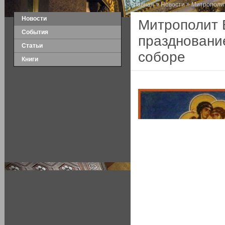
»
»
Главная
Новости
Митрополит
Новости
Митрополит 
События
праздновани
Статьи
соборе
Книги