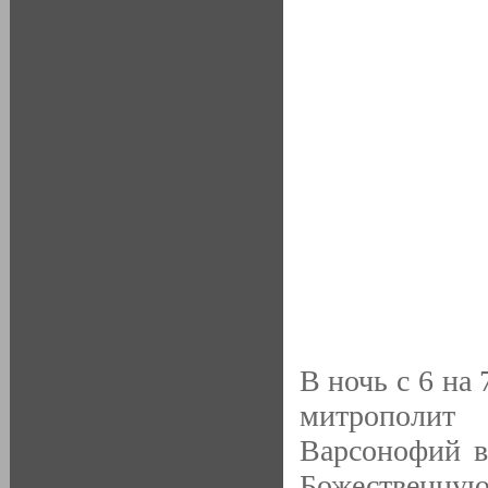
В ночь с 6 на
митрополит 
Варсонофий в
Божественную