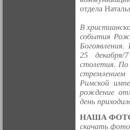
отдела Наталь
В христианской
события Рожд
Богоявления.
25 декабря/
столетия. По 
стремление
Римской импе
рождение от
день приходил
НАША ФОТО
скачать фото 