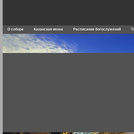
О соборе
Казанская икона
Расписание богослужений
Т