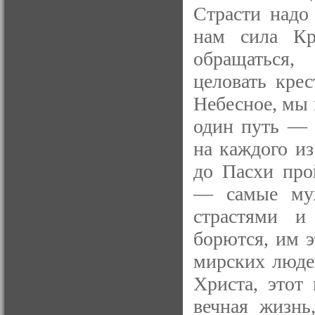
Страсти надо 
нам сила К
обращаться,
целовать кре
Небесное, мы 
один путь — 
на каждого из
до Пасхи про
— самые муж
страстями и
борются, им э
мирских люде
Христа, этот
вечная жизнь