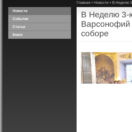
»
»
Главная
Новости
В Неделю 3
Новости
В Неделю 3-
События
Варсонофий 
Статьи
соборе
Книги