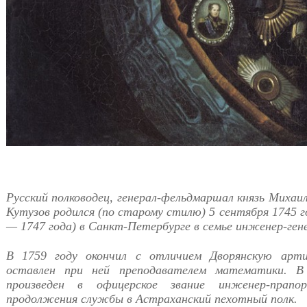
Русский полководец, генерал-фельдмаршал князь Михаи
Кутузов родился (по старому стилю) 5 сентября 1745 г
— 1747 года) в Санкт-Петербурге в семье инженер-гене
В 1759 году окончил с отличием Дворянскую арт
оставлен при ней преподавателем математики. В
произведен в офицерское звание инженер-прап
продолжения службы в Астраханский пехотный полк.