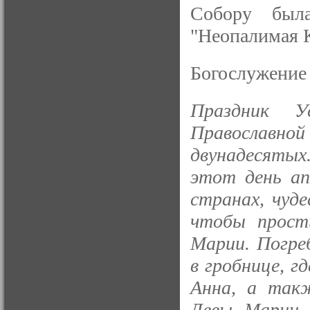
Собору был
"Неопалимая 
Богослужение
Праздник У
Православн
двунадесятых
этот день ап
странах, чуде
чтобы прост
Марии. Погре
в гробнице, г
Анна, а так
Девы Марии 