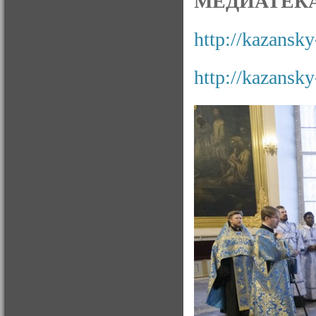
МЕДИАТЕКА
http://kazansky
http://kazansky