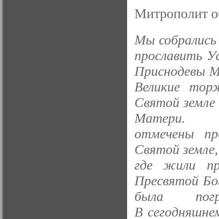
Митрополит о
Мы собрались 
прославить У
Приснодевы Ма
Великие тор
Святой земле
Матери
отмечены пр
Святой земле,
где жили пр
Пресвятой Бо
была пог
В сегодняшнем