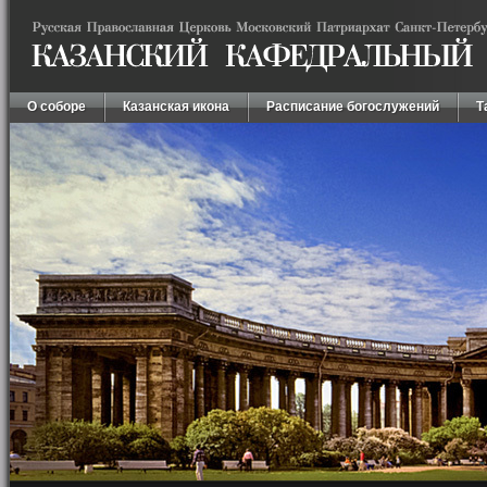
О соборе
Казанская икона
Расписание богослужений
Т