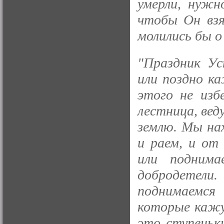
умерли, нужн
чтобы Он взя
молились бы о
"Праздник Ус
или поздно к
этого не из
лестница, вед
землю. Мы на
и раем, и от 
или подним
добродетели
поднимаемся 
которые кажу
это ступеньк