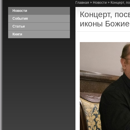
»
»
Главная
Новости
Концерт, п
Новости
Концерт, по
События
иконы Божие
Статьи
Книги