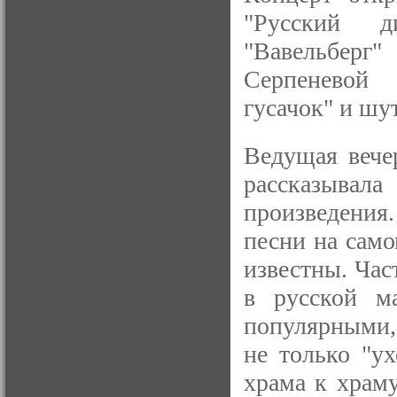
"Русский д
"Вавельбер
Серпеневой
гусачок" и шу
Ведущая вече
рассказывал
произведения.
песни на само
известны. Час
в русской ма
популярными,
не только "ух
храма к храм