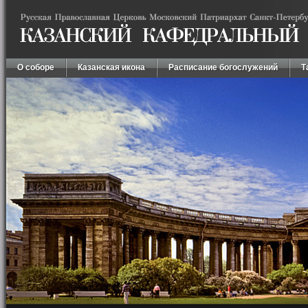
О соборе
Казанская икона
Расписание богослужений
Т