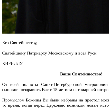
Его Святейшеству,
Святейшему Патриарху Московскому и всея Руси
КИРИЛЛУ
Ваше Святейшество!
От всей полноты Санкт-Петербургской митрополии
сыновне поздравить Вас с 15-летием патриаршей интро
Промыслом Божиим Вы были избраны на престол моск
то время, когда перед Церковью возникли новые ист