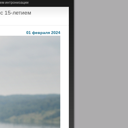
ием интронизации
с 15-летием
01 февраля 2024