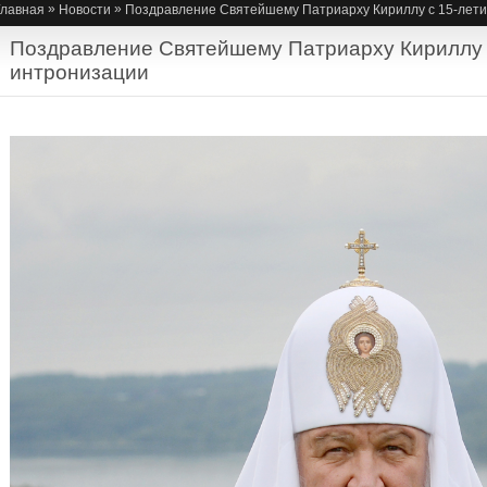
»
»
Главная
Новости
Поздравление Святейшему Патриарху Кириллу с 15-лет
Поздравление Святейшему Патриарху Кириллу 
интронизации