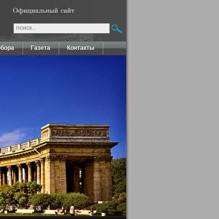
обора
Газета
Контакты