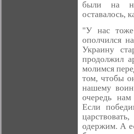
были на н
оставалось, к
"У нас тоже
ополчился на
Украину ста
продолжил а
молимся пере
том, чтобы о
нашему воин
очередь нам 
Если победи
царствовать,
одержим. А е