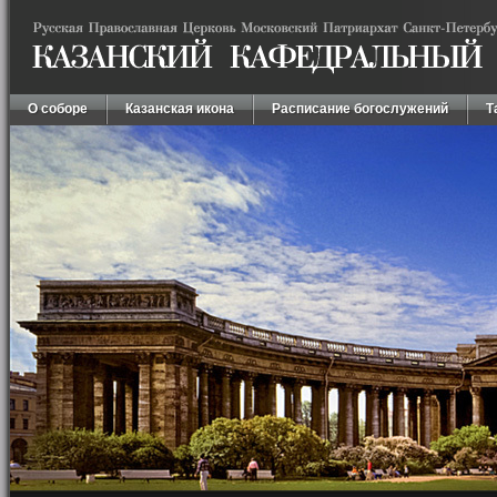
О соборе
Казанская икона
Расписание богослужений
Т