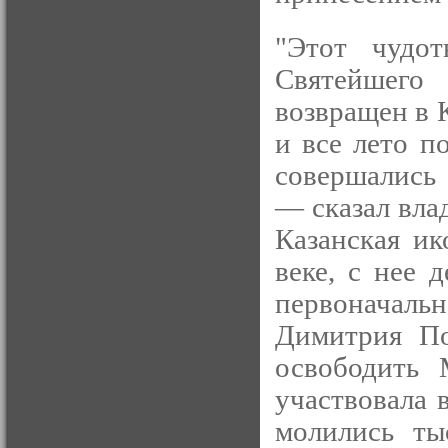
"Этот чудо
Святейшего
возвращен в 
и все лето п
совершались 
— сказал вла
Казанская и
веке, с нее 
первоначальн
Димитрия По
освободить 
участвовала 
молились ты