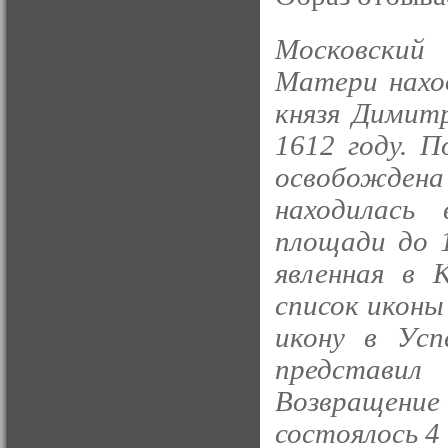
Московский
Матери наход
князя Димит
1612 году. 
освобождена
находилась
площади до 1
явленная в 
список иконы 
икону в Усп
представи
Возвращение 
состоялось 4 