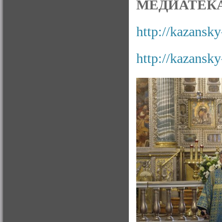
МЕДИАТЕКА
http://kazansky
http://kazansky