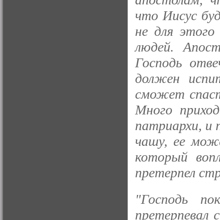
что Иисус бу
не для этого
людей. Апос
Господь отве
должен испи
сможет спасти
Много приход
патриархи, и 
чашу, ее мож
который вопл
претерпел стр
"Господь по
претерпевал 