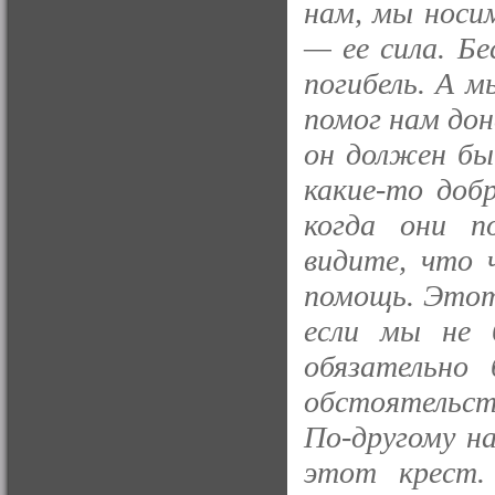
нам, мы носим
— ее сила. Б
погибель. А 
помог нам до
он должен бы
какие-то доб
когда они п
видите, что 
помощь. Этот 
если мы не б
обязательно
обстоятельст
По-другому н
этот крест.