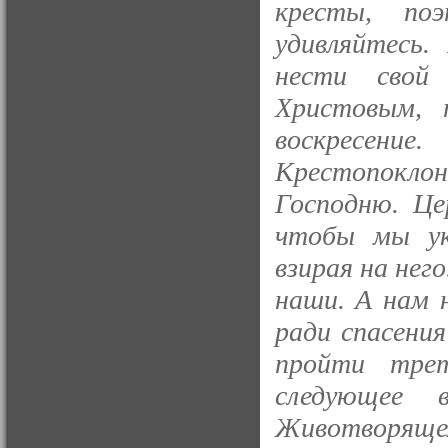
кресты, по
удивляйтесь
нести свой
Христовым,
воскресен
Крестопоклон
Господню. Це
чтобы мы ук
взирая на него
наши. А нам 
ради спасени
пройти тре
следующее 
Животворяще