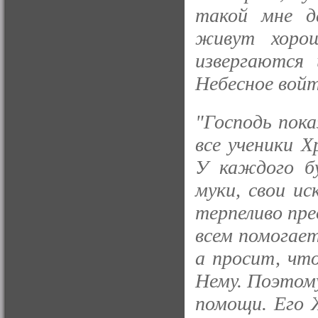
такой мне д
живут хоро
извергаются 
Небесное войт
"Господь пок
все ученики 
У каждого бу
муки, свои и
терпеливо пр
всем помогает
а просит, чт
Нему. Поэтом
помощи. Его 