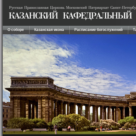
О соборе
Казанская икона
Расписание богослужений
Т