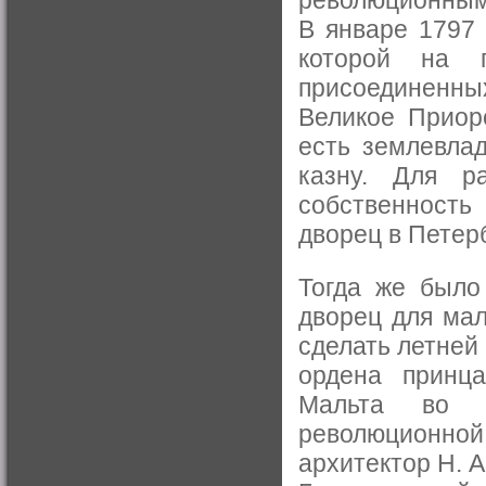
В январе 1797 
которой на п
присоединенны
Великое Приор
есть землевлад
казну. Для р
собственность
дворец в Петерб
Тогда же было
дворец для мал
сделать летней
ордена принца
Мальта во 
революционной
архитектор Н. А