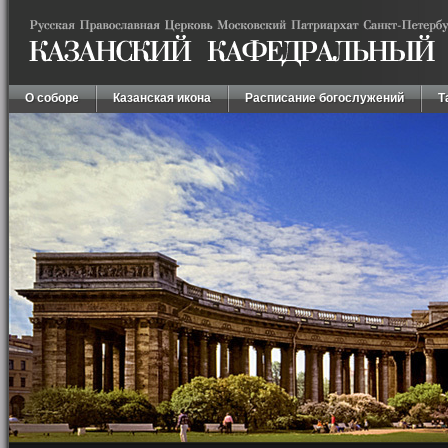
О соборе
Казанская икона
Расписание богослужений
Т