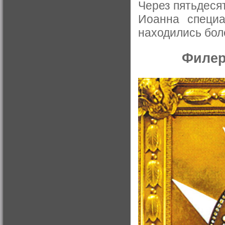
Через пятьдеся
Иоанна специа
находились боле
Филер