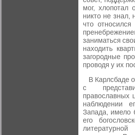
мог, хлопотал 
никто не знал,
что относился
пренебрежение
заниматься сво
находить квар
загородные про
проводя у их по
В Карлсбаде от
с представ
православных ц
наблюдении е
Запада, имело 
его богословс
литературной