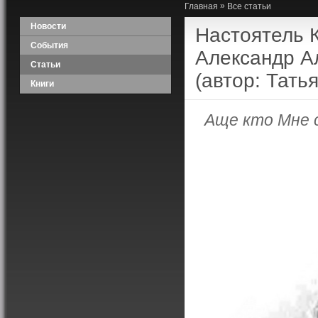
»
Главная
Все статьи
Новости
Настоятель 
События
Александр А
Статьи
(автор: Тать
Книги
Аще кто Мне 