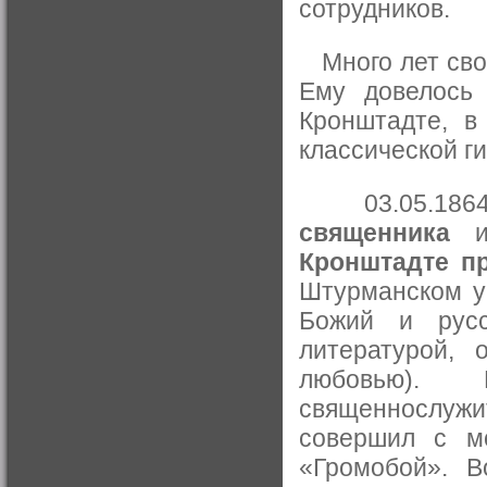
сотрудников.
Много лет свое
Ему довелось
Кронштадте, в
классической ги
03.05.1864 
священника
Кронштадте п
Штурманском у
Божий и русс
литературой, 
любовью).
священнослужи
совершил с м
«Громобой». В