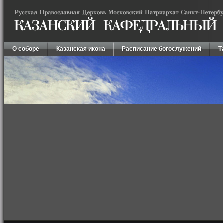
О соборе
Казанская икона
Расписание богослужений
Т