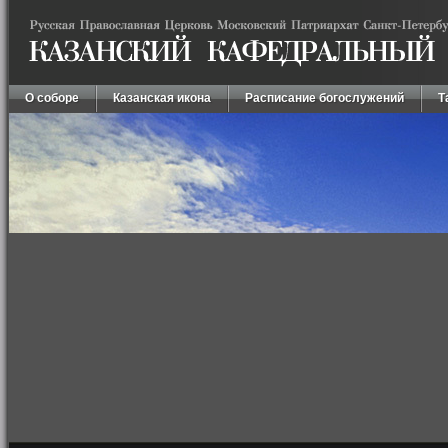
О соборе
Казанская икона
Расписание богослужений
Т