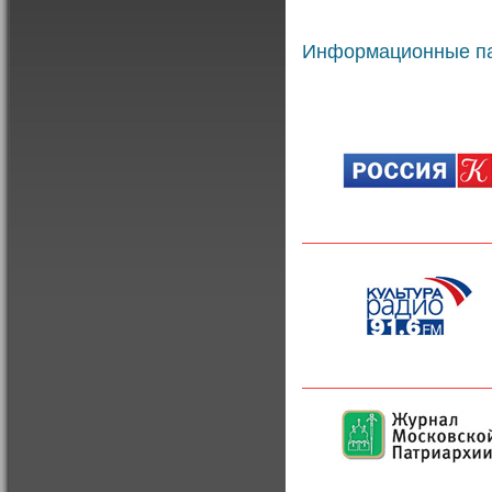
Информационные п