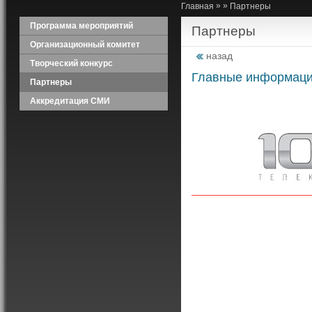
»
»
Главная
Партнеры
Программа мероприятий
Партнеры
Организационный комитет
назад
Творческий конкурс
Главные информаци
Партнеры
Аккредитация СМИ