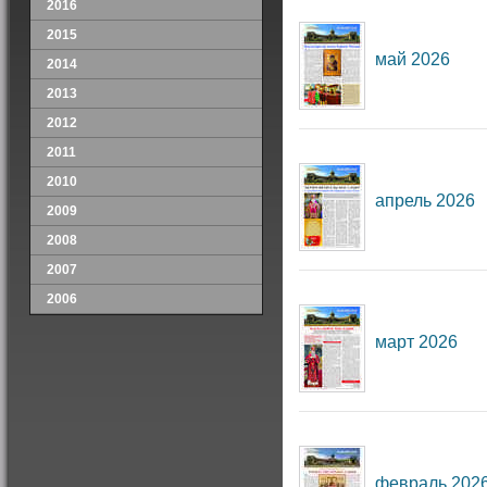
2016
2015
май 2026
2014
2013
2012
2011
2010
апрель 2026
2009
2008
2007
2006
март 2026
февраль 202